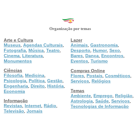
Organização por temas
Arte e Cultura
Lazer
Museus
Agendas Culturais
Animais
Gastronomia
,
,
,
,
Fotografia
Música
Teatro
Desporto
Humor
Sexo
,
,
,
,
,
,
Cinema
Literatura
Bares
Dança
Encontros
,
,
,
,
,
Monumentos
Eventos
Turismo
,
Ciências
Compras Online
Filosofia
Medicina
,
,
Flores
Postais
Cosméticos
,
,
,
Psicologia
Política
Gestão
,
,
,
Serviços
Relógios
,
Engenharia
Direito
História
,
,
,
Temas
Economia
Ambiente
Emprego
Religião
,
,
,
Informação
Astrologia
Saúde
Serviços
,
,
,
Revistas
Internet
Rádio
,
,
,
Tecnologias de Informação
Televisão
Jornais
,