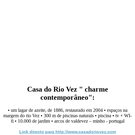
Casa do Rio Vez " charme
contemporâneo":
• um lagar de azeite, de 1886, restaurado em 2004 • espaços na
margem do rio Vez • 300 m de piscinas naturais • piscina • tv + WI-
fi • 10.000 de jardim • arcos de valdevez – minho - portugal
Link directo para http://www.casadoriovez.com