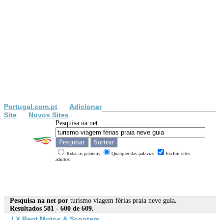
Portugal.com.pt
Adicionar
Site
Novos Sites
Pesquisa na net:
Todas as palavras
Qualquer das palavras
Excluir sites
adultos
Pesquisa na net por
turismo viagem férias praia neve guia
.
Resultados 581 - 600 de 609.
LX Rent Motos & Scooters