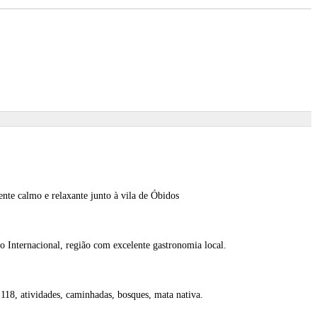
nte calmo e relaxante junto à vila de Óbidos
o Internacional, região com excelente gastronomia local.
18, atividades, caminhadas, bosques, mata nativa.