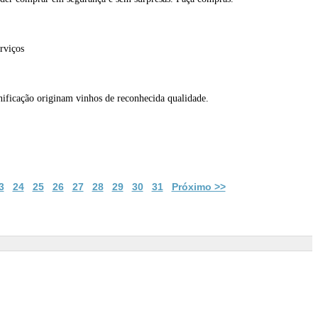
rviços
inificação originam vinhos de reconhecida qualidade.
3
24
25
26
27
28
29
30
31
Próximo >>