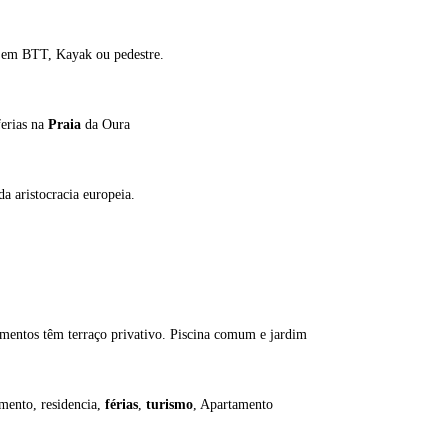
ra em BTT, Kayak ou pedestre.
erias na
Praia
da Oura
a aristocracia europeia.
amentos têm terraço privativo. Piscina comum e jardim
mento, residencia,
férias
,
turismo
, Apartamento