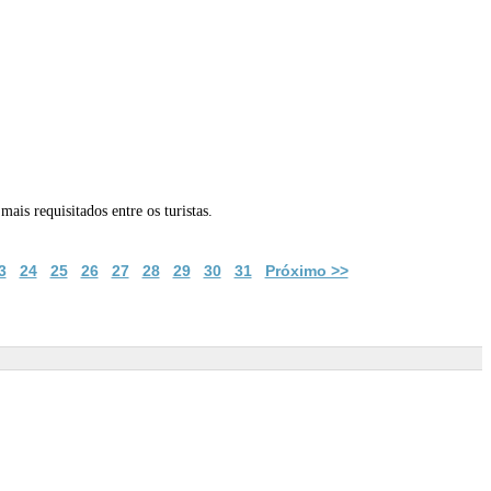
is requisitados entre os turistas.
3
24
25
26
27
28
29
30
31
Próximo >>