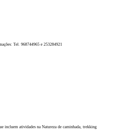
ormações: Tel. 968744965 e 253284921
ue incluem atividades na Natureza de caminhada, trekking