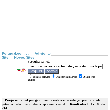
Portugal.com.pt
Adicionar
Site
Novos Sites
Pesquisa na net:
Todas as palavras
Qualquer das palavras
Excluir sites
adultos
Pesquisa na net por
gastronomia restaurantes refeição prato comida
petiscos tradicionais italiana japonesa oriental
. Resultados 161 - 180 de
214.