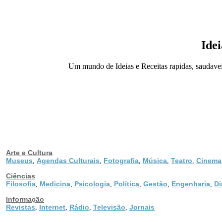
Idei
Um mundo de Ideias e Receitas rapidas, saudavei
Arte e Cultura
Museus
Agendas Culturais
Fotografia
Música
Teatro
Cinema
,
,
,
,
,
Ciências
Filosofia
Medicina
Psicologia
Política
Gestão
Engenharia
Di
,
,
,
,
,
,
Informação
Revistas
Internet
Rádio
Televisão
Jornais
,
,
,
,