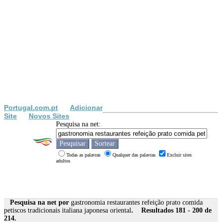
Portugal.com.pt
Adicionar
Site
Novos Sites
Pesquisa na net:
Todas as palavras
Qualquer das palavras
Excluir sites
adultos
Pesquisa na net por
gastronomia restaurantes refeição prato comida
petiscos tradicionais italiana japonesa oriental
. Resultados 181 - 200 de
214.