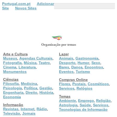
Portugal.com.pt
Adicionar
Site
Novos Sites
Organização por temas
Arte e Cultura
Lazer
Museus
Agendas Culturais
Animais
Gastronomia
,
,
,
,
Fotografia
Música
Teatro
Desporto
Humor
Sexo
,
,
,
,
,
,
Cinema
Literatura
Bares
Dança
Encontros
,
,
,
,
,
Monumentos
Eventos
Turismo
,
Ciências
Compras Online
Filosofia
Medicina
,
,
Flores
Postais
Cosméticos
,
,
,
Psicologia
Política
Gestão
,
,
,
Serviços
Relógios
,
Engenharia
Direito
História
,
,
,
Temas
Economia
Ambiente
Emprego
Religião
,
,
,
Informação
Astrologia
Saúde
Serviços
,
,
,
Revistas
Internet
Rádio
,
,
,
Tecnologias de Informação
Televisão
Jornais
,