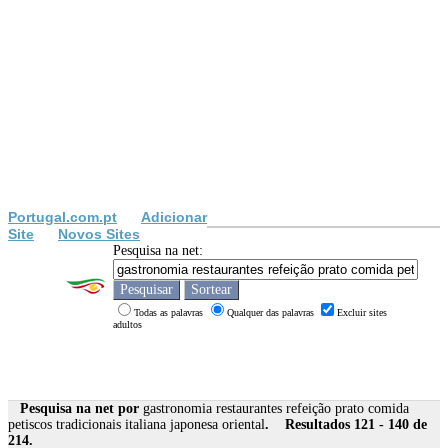
Portugal.com.pt
Adicionar
Site
Novos Sites
Pesquisa na net:
Todas as palavras
Qualquer das palavras
Excluir sites
adultos
Pesquisa na net por
gastronomia restaurantes refeição prato comida
petiscos tradicionais italiana japonesa oriental
. Resultados 121 - 140 de
214.