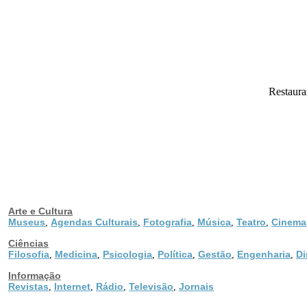
Restaura
Arte e Cultura
Museus
Agendas Culturais
Fotografia
Música
Teatro
Cinema
,
,
,
,
,
Ciências
Filosofia
Medicina
Psicologia
Política
Gestão
Engenharia
Di
,
,
,
,
,
,
Informação
Revistas
Internet
Rádio
Televisão
Jornais
,
,
,
,