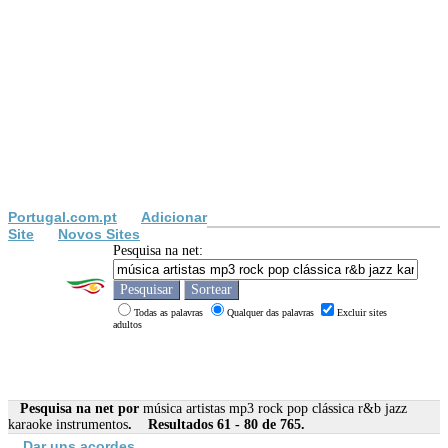
Portugal.com.pt
Adicionar
Site
Novos Sites
Pesquisa na net:
Todas as palavras
Qualquer das palavras
Excluir sites
adultos
Pesquisa na net por
música artistas mp3 rock pop clássica r&b jazz
karaoke instrumentos
. Resultados 61 - 80 de 765.
Dar uns acordes