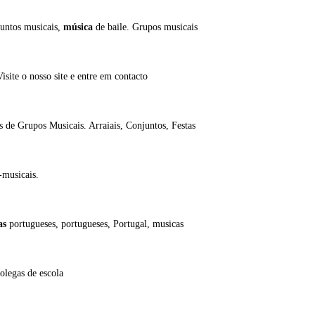
untos musicais,
música
de baile. Grupos musicais
isite o nosso site e entre em contacto
 de Grupos Musicais. Arraiais, Conjuntos, Festas
-musicais.
as
portugueses, portugueses, Portugal, musicas
olegas de escola