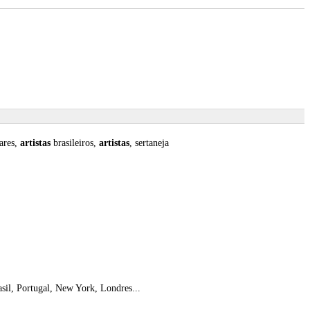
ares,
artistas
brasileiros,
artistas
, sertaneja
asil, Portugal, New York, Londres...