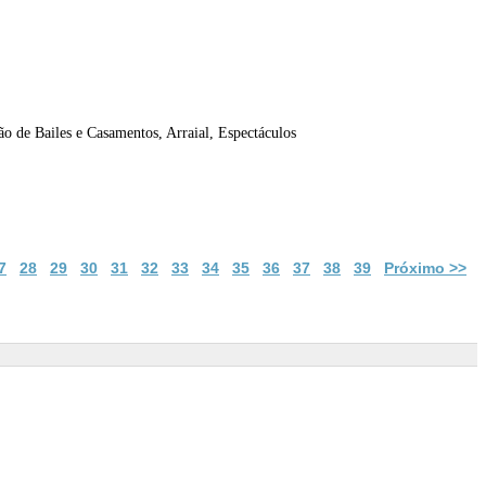
o de Bailes e Casamentos, Arraial, Espectáculos
7
28
29
30
31
32
33
34
35
36
37
38
39
Próximo >>