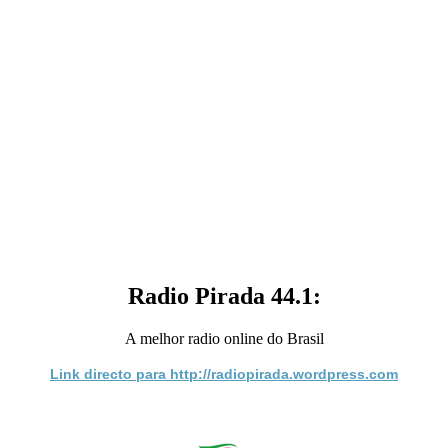
Radio Pirada 44.1:
A melhor radio online do Brasil
Link directo para http://radiopirada.wordpress.com