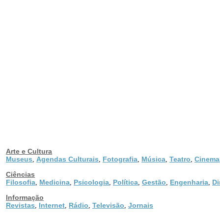
Arte e Cultura
Museus
Agendas Culturais
Fotografia
Música
Teatro
Cinema
,
,
,
,
,
Ciências
Filosofia
Medicina
Psicologia
Política
Gestão
Engenharia
Di
,
,
,
,
,
,
Informação
Revistas
Internet
Rádio
Televisão
Jornais
,
,
,
,