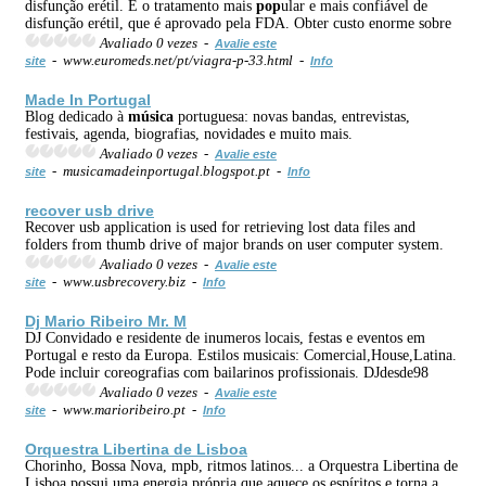
disfunção erétil. É o tratamento mais
pop
ular e mais confiável de
disfunção erétil, que é aprovado pela FDA. Obter custo enorme sobre
Avaliado 0 vezes -
Avalie este
- www.euromeds.net/pt/viagra-p-33.html -
site
Info
Made In Portugal
Blog dedicado à
música
portuguesa: novas bandas, entrevistas,
festivais, agenda, biografias, novidades e muito mais.
Avaliado 0 vezes -
Avalie este
- musicamadeinportugal.blogspot.pt -
site
Info
recover usb drive
Recover usb application is used for retrieving lost data files and
folders from thumb drive of major brands on user computer system.
Avaliado 0 vezes -
Avalie este
- www.usbrecovery.biz -
site
Info
Dj Mario Ribeiro Mr. M
DJ Convidado e residente de inumeros locais, festas e eventos em
Portugal e resto da Europa. Estilos musicais: Comercial,House,Latina.
Pode incluir coreografias com bailarinos profissionais. DJdesde98
Avaliado 0 vezes -
Avalie este
- www.marioribeiro.pt -
site
Info
Orquestra Libertina de Lisboa
Chorinho, Bossa Nova, mpb, ritmos latinos... a Orquestra Libertina de
Lisboa possui uma energia própria que aquece os espíritos e torna a