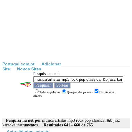
Portugal.com.pt
Adicionar
Site
Novos Sites
Pesquisa na net:
Todas as palavras
Qualquer das palavras
Excluir sites
adultos
Pesquisa na net por
música artistas mp3 rock pop clássica r&b jazz
karaoke instrumentos
. Resultados 641 - 660 de 765.
Actualidades actuais