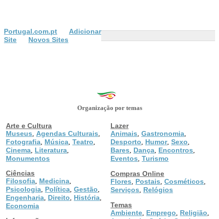
Portugal.com.pt
Adicionar
Site
Novos Sites
Organização por temas
Arte e Cultura
Lazer
Museus
Agendas Culturais
Animais
Gastronomia
,
,
,
,
Fotografia
Música
Teatro
Desporto
Humor
Sexo
,
,
,
,
,
,
Cinema
Literatura
Bares
Dança
Encontros
,
,
,
,
,
Monumentos
Eventos
Turismo
,
Ciências
Compras Online
Filosofia
Medicina
,
,
Flores
Postais
Cosméticos
,
,
,
Psicologia
Política
Gestão
,
,
,
Serviços
Relógios
,
Engenharia
Direito
História
,
,
,
Temas
Economia
Ambiente
Emprego
Religião
,
,
,