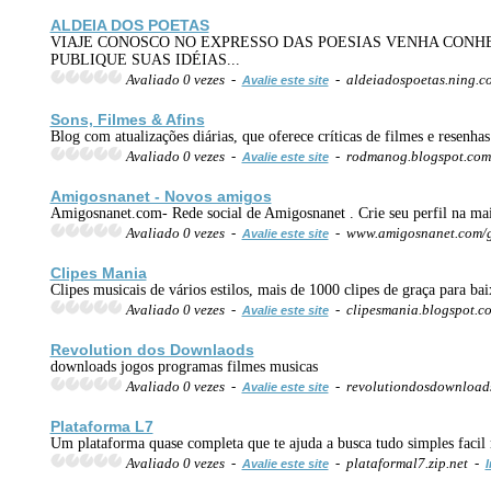
ALDEIA DOS POETAS
VIAJE CONOSCO NO EXPRESSO DAS POESIAS VENHA CONHEC
PUBLIQUE SUAS IDÉIAS...
Avaliado 0 vezes -
- aldeiadospoetas.ning.c
Avalie este site
Sons, Filmes & Afins
Blog com atualizações diárias, que oferece críticas de filmes e resenha
Avaliado 0 vezes -
- rodmanog.blogspot.co
Avalie este site
Amigosnanet - Novos amigos
Amigosnanet.com- Rede social de Amigosnanet . Crie seu perfil na mai
Avaliado 0 vezes -
- www.amigosnanet.com/
Avalie este site
Clipes Mania
Clipes musicais de vários estilos, mais de 1000 clipes de graça para 
Avaliado 0 vezes -
- clipesmania.blogspot.
Avalie este site
Revolution dos Downlaods
downloads jogos programas filmes musicas
Avaliado 0 vezes -
- revolutiondosdownload
Avalie este site
Plataforma L7
Um plataforma quase completa que te ajuda a busca tudo simples facil r
Avaliado 0 vezes -
- plataformal7.zip.net -
Avalie este site
I