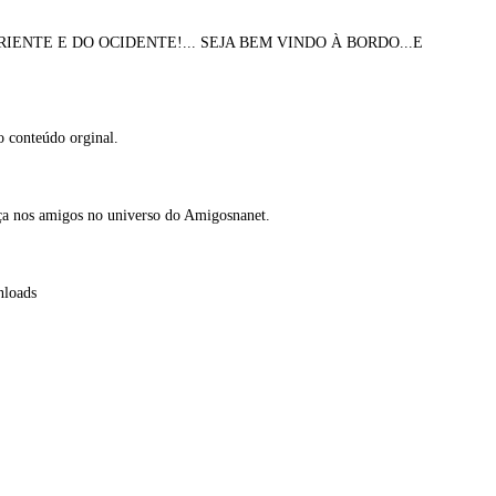
NTE E DO OCIDENTE!... SEJA BEM VINDO À BORDO...E
do conteúdo orginal.
aça nos amigos no universo do Amigosnanet.
nloads