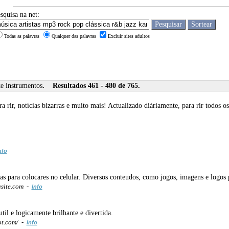
squisa na net:
Todas as palavras
Qualquer das palavras
Excluir sites adultos
ke instrumentos
. Resultados 461 - 480 de 765.
 rir, notícias bizarras e muito mais! Actualizado diáriamente, para rir todos os
nfo
as para colocares no celular. Diversos conteudos, como jogos, imagens e logos p
asite.com -
Info
il e logicamente brilhante e divertida.
ot.com/ -
Info