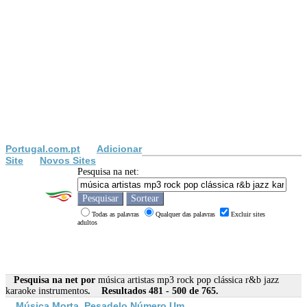
Portugal.com.pt
Adicionar
Site
Novos Sites
Pesquisa na net:
Todas as palavras
Qualquer das palavras
Excluir sites
adultos
Pesquisa na net por
música artistas mp3 rock pop clássica r&b jazz
karaoke instrumentos
. Resultados 481 - 500 de 765.
Música
Morta, Pesadelo Número Um