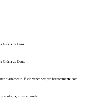
ra Glória de Deus.
ra Glória de Deus.
atar diariamente. E ele vence sempre heroicamente com
 pisicologia, musica, saude.