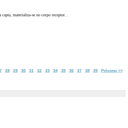
capta, materializa-se no corpo receptor...
7
28
29
30
31
32
33
34
35
36
37
38
39
Próximo >>