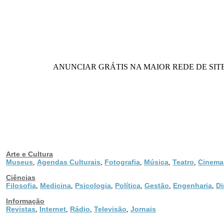
ANUNCIAR GRÁTIS NA MAIOR REDE DE SITES DO BRASI
Arte e Cultura
Museus
Agendas Culturais
Fotografia
Música
Teatro
Cinema
,
,
,
,
,
Ciências
Filosofia
Medicina
Psicologia
Política
Gestão
Engenharia
Di
,
,
,
,
,
,
Informação
Revistas
Internet
Rádio
Televisão
Jornais
,
,
,
,