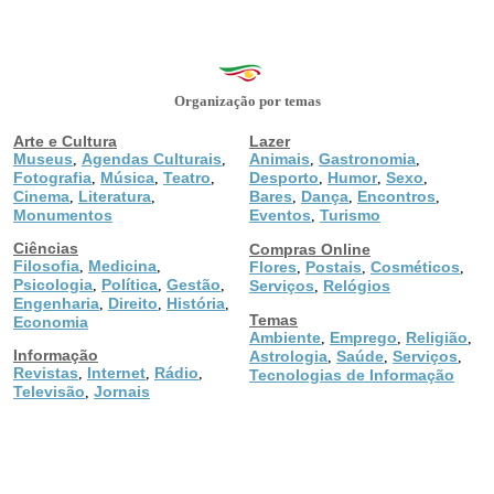
Organização por temas
Arte e Cultura
Lazer
Museus
Agendas Culturais
Animais
Gastronomia
,
,
,
,
Fotografia
Música
Teatro
Desporto
Humor
Sexo
,
,
,
,
,
,
Cinema
Literatura
Bares
Dança
Encontros
,
,
,
,
,
Monumentos
Eventos
Turismo
,
Ciências
Compras Online
Filosofia
Medicina
,
,
Flores
Postais
Cosméticos
,
,
,
Psicologia
Política
Gestão
,
,
,
Serviços
Relógios
,
Engenharia
Direito
História
,
,
,
Temas
Economia
Ambiente
Emprego
Religião
,
,
,
Informação
Astrologia
Saúde
Serviços
,
,
,
Revistas
Internet
Rádio
,
,
,
Tecnologias de Informação
Televisão
Jornais
,