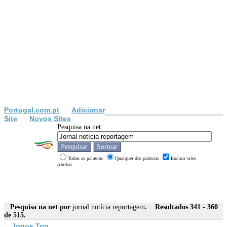
Portugal.com.pt
Adicionar
Site
Novos Sites
Pesquisa na net:
Todas as palavras
Qualquer das palavras
Excluir sites
adultos
Pesquisa na net por
jornal notícia reportagem
. Resultados 341 - 360
de 515.
Jogos Top