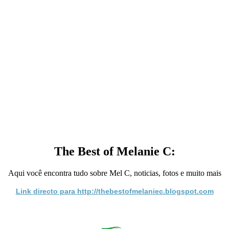
The Best of Melanie C:
Aqui você encontra tudo sobre Mel C, noticias, fotos e muito mais
Link directo para http://thebestofmelaniec.blogspot.com