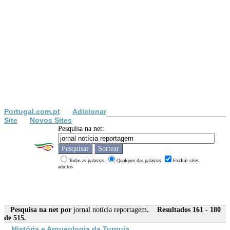
Portugal.com.pt
Adicionar
Site
Novos Sites
Pesquisa na net:
Todas as palavras
Qualquer das palavras
Excluir sites
adultos
Pesquisa na net por
jornal notícia reportagem
. Resultados 161 - 180
de 515.
História e Arqueologia da Turquia