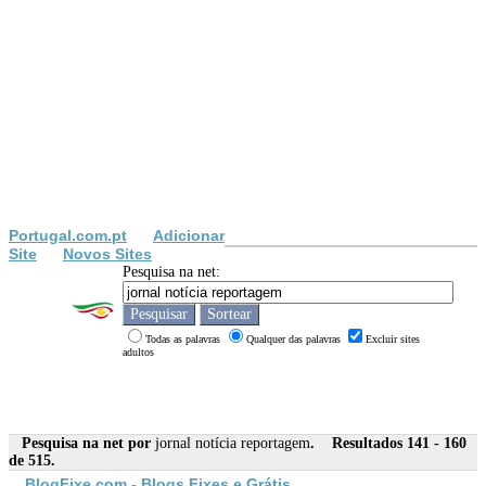
Portugal.com.pt
Adicionar
Site
Novos Sites
Pesquisa na net:
Todas as palavras
Qualquer das palavras
Excluir sites
adultos
Pesquisa na net por
jornal notícia reportagem
. Resultados 141 - 160
de 515.
BlogFixe.com - Blogs Fixes e Grátis