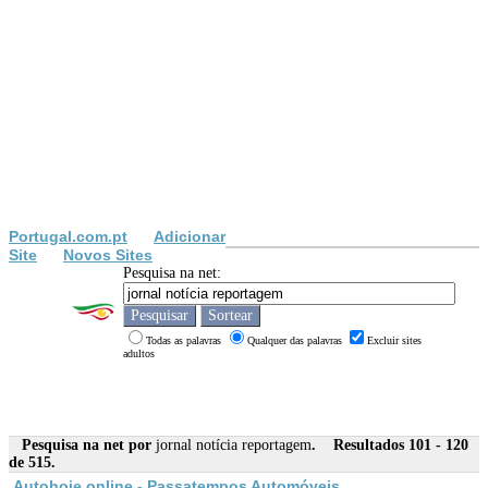
Portugal.com.pt
Adicionar
Site
Novos Sites
Pesquisa na net:
Todas as palavras
Qualquer das palavras
Excluir sites
adultos
Pesquisa na net por
jornal notícia reportagem
. Resultados 101 - 120
de 515.
Autohoje online - Passatempos Automóveis