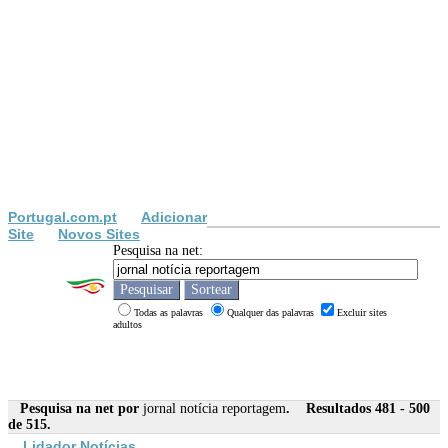
Portugal.com.pt
Adicionar
Site
Novos Sites
Pesquisa na net:
Todas as palavras
Qualquer das palavras
Excluir sites
adultos
Pesquisa na net por
jornal notícia reportagem
. Resultados 481 - 500
de 515.
Lidador
Notícia
s