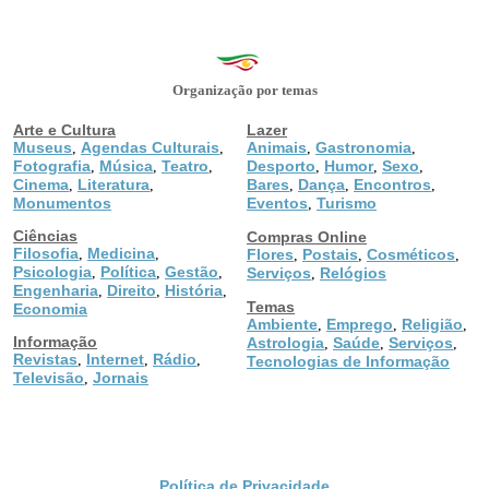
Organização por temas
Arte e Cultura
Lazer
Museus
Agendas Culturais
Animais
Gastronomia
,
,
,
,
Fotografia
Música
Teatro
Desporto
Humor
Sexo
,
,
,
,
,
,
Cinema
Literatura
Bares
Dança
Encontros
,
,
,
,
,
Monumentos
Eventos
Turismo
,
Ciências
Compras Online
Filosofia
Medicina
,
,
Flores
Postais
Cosméticos
,
,
,
Psicologia
Política
Gestão
,
,
,
Serviços
Relógios
,
Engenharia
Direito
História
,
,
,
Temas
Economia
Ambiente
Emprego
Religião
,
,
,
Informação
Astrologia
Saúde
Serviços
,
,
,
Revistas
Internet
Rádio
,
,
,
Tecnologias de Informação
Televisão
Jornais
,
Política de Privacidade