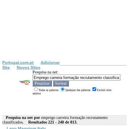
Portugal.com.pt
Adicionar
Site
Novos Sites
Pesquisa na net:
Todas as palavras
Qualquer das palavras
Excluir sites
adultos
Pesquisa na net por
emprego carreira formação recrutamento
classificados
. Resultados 221 - 240 de 813.
Lago Maggiore Italy