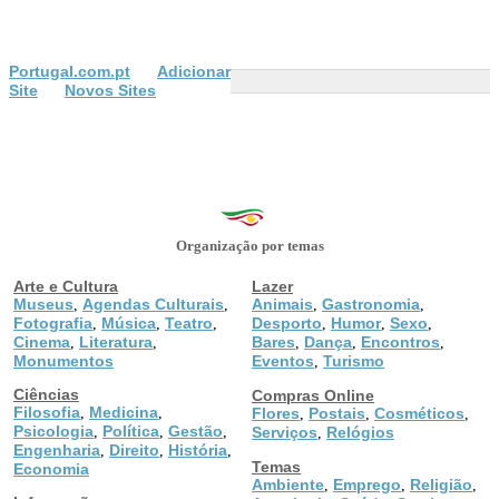
Portugal.com.pt
Adicionar
Site
Novos Sites
Organização por temas
Arte e Cultura
Lazer
Museus
Agendas Culturais
Animais
Gastronomia
,
,
,
,
Fotografia
Música
Teatro
Desporto
Humor
Sexo
,
,
,
,
,
,
Cinema
Literatura
Bares
Dança
Encontros
,
,
,
,
,
Monumentos
Eventos
Turismo
,
Ciências
Compras Online
Filosofia
Medicina
,
,
Flores
Postais
Cosméticos
,
,
,
Psicologia
Política
Gestão
,
,
,
Serviços
Relógios
,
Engenharia
Direito
História
,
,
,
Temas
Economia
Ambiente
Emprego
Religião
,
,
,