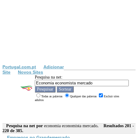
Portugal.com.pt
Adicionar
Site
Novos Sites
Pesquisa na net:
Todas as palavras
Qualquer das palavras
Excluir sites
adultos
Pesquisa na net por
economia economista mercado
. Resultados 201 -
220 de 385.
Empregos no Grande
mercado