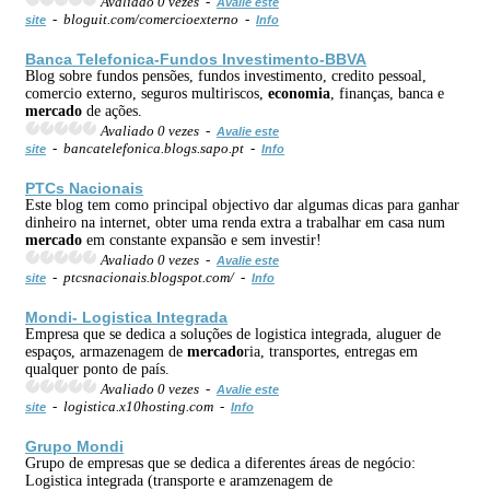
Avaliado 0 vezes -
Avalie este
- bloguit.com/comercioexterno -
site
Info
Banca Telefonica-Fundos Investimento-BBVA
Blog sobre fundos pensões, fundos investimento, credito pessoal,
comercio externo, seguros multiriscos,
economia
, finanças, banca e
mercado
de ações.
Avaliado 0 vezes -
Avalie este
- bancatelefonica.blogs.sapo.pt -
site
Info
PTCs Nacionais
Este blog tem como principal objectivo dar algumas dicas para ganhar
dinheiro na internet, obter uma renda extra a trabalhar em casa num
mercado
em constante expansão e sem investir!
Avaliado 0 vezes -
Avalie este
- ptcsnacionais.blogspot.com/ -
site
Info
Mondi- Logistica Integrada
Empresa que se dedica a soluções de logistica integrada, aluguer de
espaços, armazenagem de
mercado
ria, transportes, entregas em
qualquer ponto de país.
Avaliado 0 vezes -
Avalie este
- logistica.x10hosting.com -
site
Info
Grupo Mondi
Grupo de empresas que se dedica a diferentes áreas de negócio:
Logistica integrada (transporte e aramzenagem de