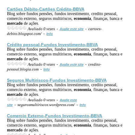
Cartões Débito-Cartões Crédito-BBVA
Blog sobre fundos pensões, fundos investimento, credito pessoal,
comercio externo, seguros multiriscos,
economia
, finanças, banca e
mercado
de ações.
Avaliado 0 vezes -
- cartoes-
Avalie este site
debito.blogspot.com/ -
Info
Crédito pessoal-Fundos Investimento-BBVA
Blog sobre fundos pensões, fundos investimento, credito pessoal,
comercio externo, seguros multiriscos,
economia
, finanças, banca e
mercado
de ações.
Avaliado 0 vezes -
- credito-
Avalie este site
pessoal.blogia.com -
Info
Seguros Multiriscos-Fundos Investimento-BBVA
Blog sobre fundos pensões, fundos investimento, credito pessoal,
comercio externo, seguros multiriscos,
economia
, finanças, banca e
mercado
de ações.
Avaliado 0 vezes -
Avalie este
- segurosmultiriscos.wordpress.com/ -
site
Info
Comercio Externo-Fundos Investimento-BBVA
Blog sobre fundos pensões, fundos investimento, credito pessoal,
comercio externo, seguros multiriscos,
economia
, finanças, banca e
mercado
de ações.