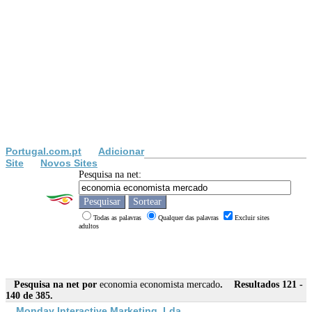
Portugal.com.pt
Adicionar
Site
Novos Sites
Pesquisa na net:
Todas as palavras
Qualquer das palavras
Excluir sites
adultos
Pesquisa na net por
economia economista mercado
. Resultados 121 -
140 de 385.
Monday Interactive Marketing, Lda