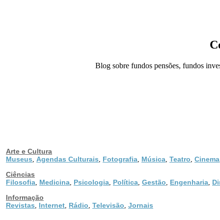
C
Blog sobre fundos pensões, fundos inves
Arte e Cultura
Museus
Agendas Culturais
Fotografia
Música
Teatro
Cinema
,
,
,
,
,
Ciências
Filosofia
Medicina
Psicologia
Política
Gestão
Engenharia
Di
,
,
,
,
,
,
Informação
Revistas
Internet
Rádio
Televisão
Jornais
,
,
,
,