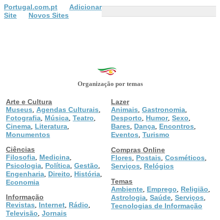
Portugal.com.pt
Adicionar
Site
Novos Sites
Organização por temas
Arte e Cultura
Lazer
Museus
Agendas Culturais
Animais
Gastronomia
,
,
,
,
Fotografia
Música
Teatro
Desporto
Humor
Sexo
,
,
,
,
,
,
Cinema
Literatura
Bares
Dança
Encontros
,
,
,
,
,
Monumentos
Eventos
Turismo
,
Ciências
Compras Online
Filosofia
Medicina
,
,
Flores
Postais
Cosméticos
,
,
,
Psicologia
Política
Gestão
,
,
,
Serviços
Relógios
,
Engenharia
Direito
História
,
,
,
Temas
Economia
Ambiente
Emprego
Religião
,
,
,
Informação
Astrologia
Saúde
Serviços
,
,
,
Revistas
Internet
Rádio
,
,
,
Tecnologias de Informação
Televisão
Jornais
,