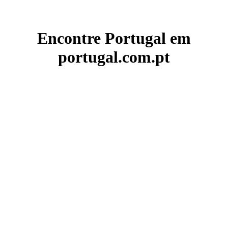
Encontre Portugal em
portugal.com.pt