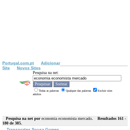
Portugal.com.pt
Adicionar
Site
Novos Sites
Pesquisa na net:
Todas as palavras
Qualquer das palavras
Excluir sites
adultos
Pesquisa na net por
economia economista mercado
. Resultados 161 -
180 de 385.
Transportes Sousa Gomes