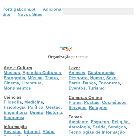
Portugal.com.pt
Adicionar
Site
Novos Sites
Organização por temas
Arte e Cultura
Lazer
Museus
Agendas Culturais
Animais
Gastronomia
,
,
,
,
Fotografia
Música
Teatro
Desporto
Humor
Sexo
,
,
,
,
,
,
Cinema
Literatura
Bares
Dança
Encontros
,
,
,
,
,
Monumentos
Eventos
Turismo
,
Ciências
Compras Online
Filosofia
Medicina
,
,
Flores
Postais
Cosméticos
,
,
,
Psicologia
Política
Gestão
,
,
,
Serviços
Relógios
,
Engenharia
Direito
História
,
,
,
Temas
Economia
Ambiente
Emprego
Religião
,
,
,
Informação
Astrologia
Saúde
Serviços
,
,
,
Revistas
Internet
Rádio
,
,
,
Tecnologias de Informação