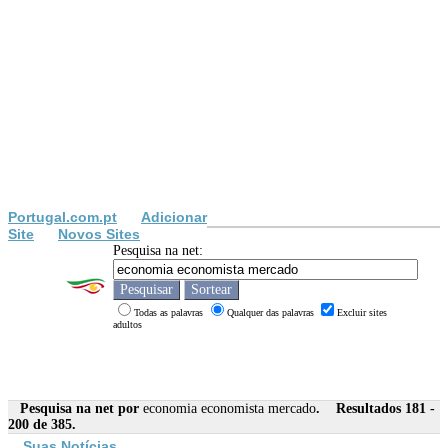
Portugal.com.pt
Adicionar
Site
Novos Sites
Pesquisa na net:
Todas as palavras
Qualquer das palavras
Excluir sites
adultos
Pesquisa na net por
economia economista mercado
. Resultados 181 -
200 de 385.
Suas Notícias