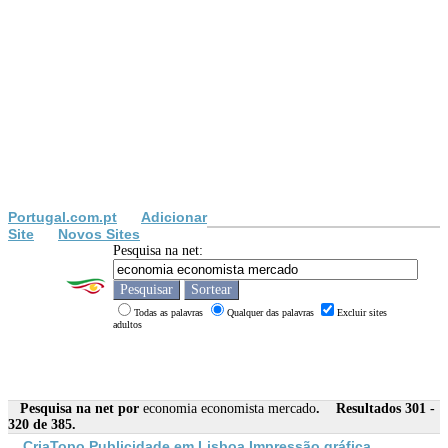
Portugal.com.pt
Adicionar
Site
Novos Sites
Pesquisa na net:
Todas as palavras
Qualquer das palavras
Excluir sites
adultos
Pesquisa na net por
economia economista mercado
. Resultados 301 -
320 de 385.
CriaTopo Publicidade em Lisboa Impressão gráfica