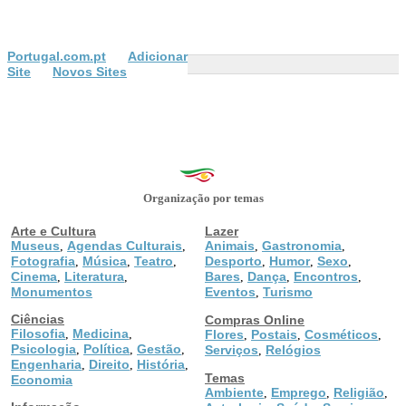
Portugal.com.pt
Adicionar
Site
Novos Sites
Organização por temas
Arte e Cultura
Lazer
Museus
Agendas Culturais
Animais
Gastronomia
,
,
,
,
Fotografia
Música
Teatro
Desporto
Humor
Sexo
,
,
,
,
,
,
Cinema
Literatura
Bares
Dança
Encontros
,
,
,
,
,
Monumentos
Eventos
Turismo
,
Ciências
Compras Online
Filosofia
Medicina
,
,
Flores
Postais
Cosméticos
,
,
,
Psicologia
Política
Gestão
,
,
,
Serviços
Relógios
,
Engenharia
Direito
História
,
,
,
Temas
Economia
Ambiente
Emprego
Religião
,
,
,