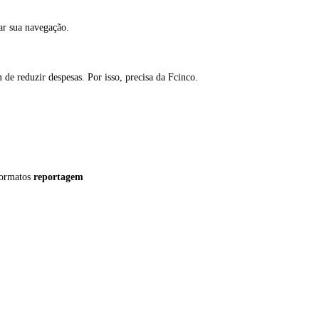
tar sua navegação.
 de reduzir despesas. Por isso, precisa da Fcinco.
formatos
reportagem