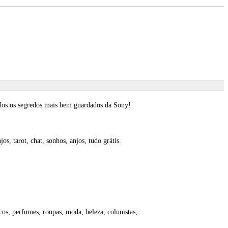
todos os segredos mais bem guardados da Sony!
s, tarot, chat, sonhos, anjos, tudo grátis.
cos, perfumes, roupas, moda, beleza, colunistas,