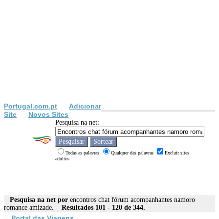
Portugal.com.pt
Adicionar
Site
Novos Sites
Pesquisa na net:
Todas as palavras
Qualquer das palavras
Excluir sites
adultos
Pesquisa na net por
encontros chat fórum acompanhantes namoro
romance amizade
. Resultados 101 - 120 de 344.
Portal das Viagens