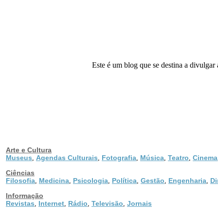
Este é um blog que se destina a divulga
Arte e Cultura
Museus
Agendas Culturais
Fotografia
Música
Teatro
Cinema
,
,
,
,
,
Ciências
Filosofia
Medicina
Psicologia
Política
Gestão
Engenharia
Di
,
,
,
,
,
,
Informação
Revistas
Internet
Rádio
Televisão
Jornais
,
,
,
,