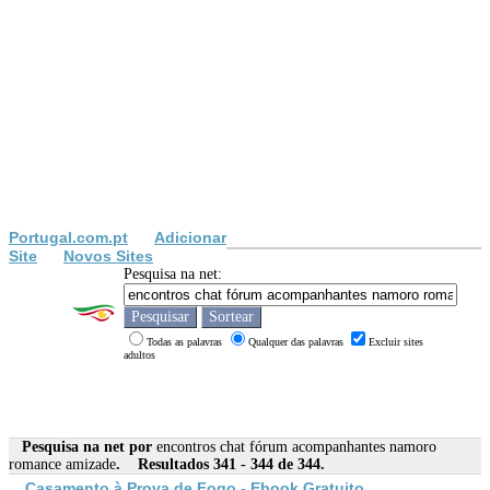
Portugal.com.pt
Adicionar
Site
Novos Sites
Pesquisa na net:
Todas as palavras
Qualquer das palavras
Excluir sites
adultos
Pesquisa na net por
encontros chat fórum acompanhantes namoro
romance amizade
. Resultados 341 - 344 de 344.
Casamento à Prova de Fogo - Ebook Gratuito