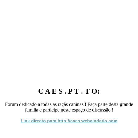
C A E S . P T . T O:
Forum dedicado a todas as raçãs caninas ! Faça parte desta grande
família e participe neste espaço de discussão !
Link directo para http://caes.webcindario.com