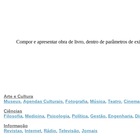
Compor e apresentar obra de livro, dentro de parâmetros de exig
Arte e Cultura
Museus
Agendas Culturais
Fotografia
Música
Teatro
Cinema
,
,
,
,
,
Ciências
Filosofia
Medicina
Psicologia
Política
Gestão
Engenharia
Di
,
,
,
,
,
,
Informação
Revistas
Internet
Rádio
Televisão
Jornais
,
,
,
,