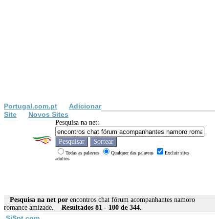
Portugal.com.pt
Adicionar
Site
Novos Sites
Pesquisa na net:
Todas as palavras
Qualquer das palavras
Excluir sites
adultos
Pesquisa na net por
encontros chat fórum acompanhantes namoro
romance amizade
. Resultados 81 - 100 de 344.
SiSpt.com