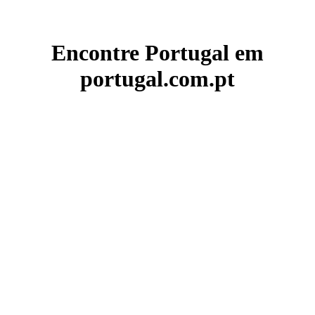
Encontre Portugal em
portugal.com.pt