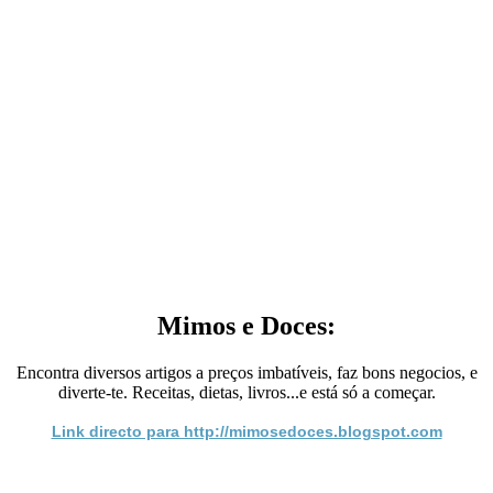
Mimos e Doces:
Encontra diversos artigos a preços imbatíveis, faz bons negocios, e
diverte-te. Receitas, dietas, livros...e está só a começar.
Link directo para http://mimosedoces.blogspot.com