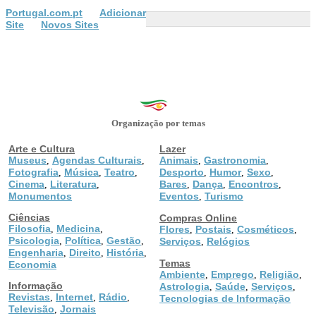
Portugal.com.pt
Adicionar
Site
Novos Sites
Organização por temas
Arte e Cultura
Lazer
Museus
Agendas Culturais
Animais
Gastronomia
,
,
,
,
Fotografia
Música
Teatro
Desporto
Humor
Sexo
,
,
,
,
,
,
Cinema
Literatura
Bares
Dança
Encontros
,
,
,
,
,
Monumentos
Eventos
Turismo
,
Ciências
Compras Online
Filosofia
Medicina
,
,
Flores
Postais
Cosméticos
,
,
,
Psicologia
Política
Gestão
,
,
,
Serviços
Relógios
,
Engenharia
Direito
História
,
,
,
Temas
Economia
Ambiente
Emprego
Religião
,
,
,
Informação
Astrologia
Saúde
Serviços
,
,
,
Revistas
Internet
Rádio
,
,
,
Tecnologias de Informação
Televisão
Jornais
,