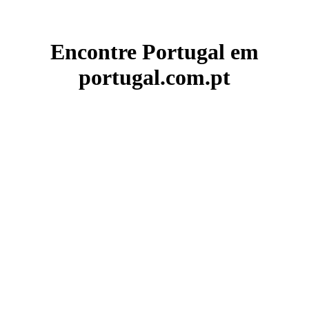
Encontre Portugal em
portugal.com.pt