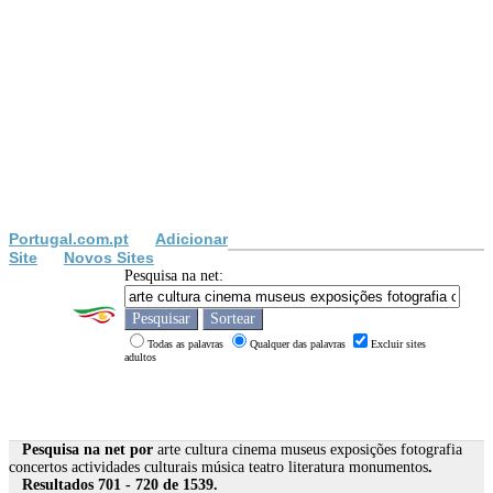
Portugal.com.pt
Adicionar
Site
Novos Sites
Pesquisa na net:
Todas as palavras
Qualquer das palavras
Excluir sites
adultos
Pesquisa na net por
arte cultura cinema museus exposições fotografia
concertos actividades culturais música teatro literatura monumentos
.
Resultados 701 - 720 de 1539.