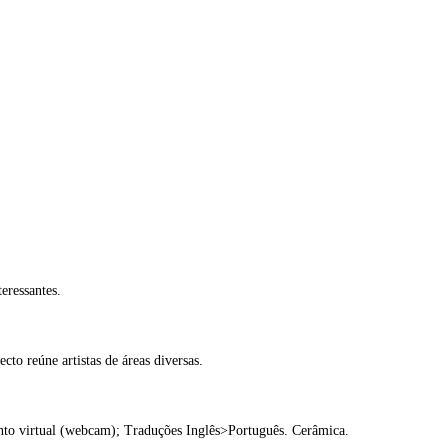
eressantes.
to reúne artistas de áreas diversas.
to virtual (webcam); Traduções Inglês>Português. Cerâmica.