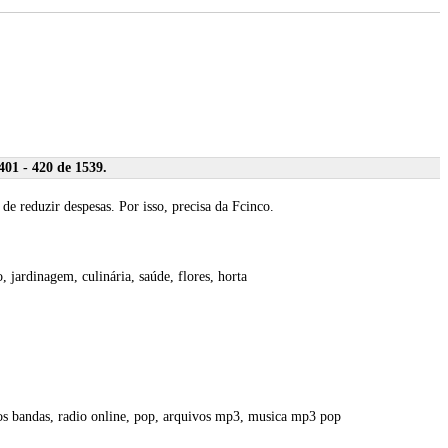
01 - 420 de 1539.
de reduzir despesas. Por isso, precisa da Fcinco.
, jardinagem, culinária, saúde, flores, horta
os bandas, radio online, pop, arquivos mp3, musica mp3 pop