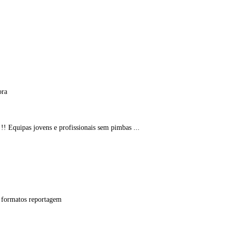
ora
!! Equipas jovens e profissionais sem pimbas ...
s formatos reportagem