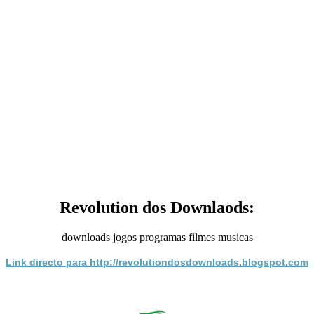
Revolution dos Downlaods:
downloads jogos programas filmes musicas
Link directo para http://revolutiondosdownloads.blogspot.com