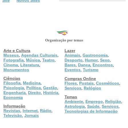
Site
Novos Sites
Organização por temas
Arte e Cultura
Lazer
Museus
Agendas Culturais
Animais
Gastronomia
,
,
,
,
Fotografia
Música
Teatro
Desporto
Humor
Sexo
,
,
,
,
,
,
Cinema
Literatura
Bares
Dança
Encontros
,
,
,
,
,
Monumentos
Eventos
Turismo
,
Ciências
Compras Online
Filosofia
Medicina
,
,
Flores
Postais
Cosméticos
,
,
,
Psicologia
Política
Gestão
,
,
,
Serviços
Relógios
,
Engenharia
Direito
História
,
,
,
Temas
Economia
Ambiente
Emprego
Religião
,
,
,
Informação
Astrologia
Saúde
Serviços
,
,
,
Revistas
Internet
Rádio
,
,
,
Tecnologias de Informação
Televisão
Jornais
,