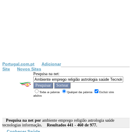
Portugal.com.pt
Adicionar
Site
Novos Sites
Pesquisa na net:
Todas as palavras
Qualquer das palavras
Excluir sites
adultos
Pesquisa na net por
ambiente emprego religião astrologia saúde
tecnologias informação
. Resultados 441 - 460 de 977.
Conhecer
Saúde