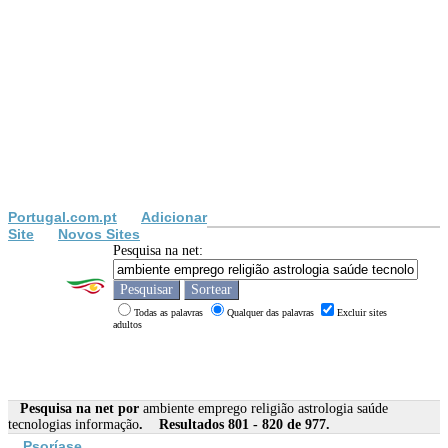
Portugal.com.pt
Adicionar
Site
Novos Sites
Pesquisa na net:
Todas as palavras
Qualquer das palavras
Excluir sites
adultos
Pesquisa na net por
ambiente emprego religião astrologia saúde
tecnologias informação
. Resultados 801 - 820 de 977.
Psoríase