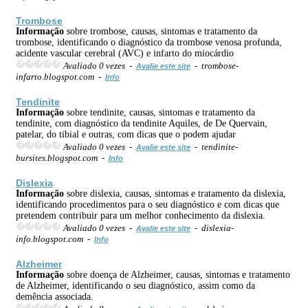
Trombose
Informação
sobre trombose, causas, sintomas e tratamento da
trombose, identificando o diagnóstico da trombose venosa profunda,
acidente vascular cerebral (AVC) e infarto do miocárdio
Avaliado 0 vezes -
- trombose-
Avalie este site
infarto.blogspot.com -
Info
Tendinite
Informação
sobre tendinite, causas, sintomas e tratamento da
tendinite, com diagnóstico da tendinite Aquiles, de De Quervain,
patelar, do tibial e outras, com dicas que o podem ajudar
Avaliado 0 vezes -
- tendinite-
Avalie este site
bursites.blogspot.com -
Info
Dislexia
Informação
sobre dislexia, causas, sintomas e tratamento da dislexia,
identificando procedimentos para o seu diagnóstico e com dicas que
pretendem contribuir para um melhor conhecimento da dislexia.
Avaliado 0 vezes -
- dislexia-
Avalie este site
info.blogspot.com -
Info
Alzheimer
Informação
sobre doença de Alzheimer, causas, sintomas e tratamento
de Alzheimer, identificando o seu diagnóstico, assim como da
demência associada.