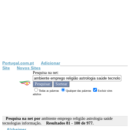
Portugal.com.pt
Adicionar
Site
Novos Sites
Pesquisa na net:
Todas as palavras
Qualquer das palavras
Excluir sites
adultos
Pesquisa na net por
ambiente emprego religião astrologia saúde
tecnologias informação
. Resultados 81 - 100 de 977.
Alzheimer