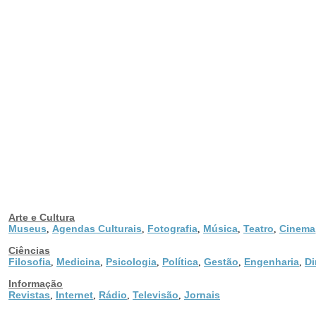
Arte e Cultura
Museus
Agendas Culturais
Fotografia
Música
Teatro
Cinema
,
,
,
,
,
Ciências
Filosofia
Medicina
Psicologia
Política
Gestão
Engenharia
Di
,
,
,
,
,
,
Informação
Revistas
Internet
Rádio
Televisão
Jornais
,
,
,
,