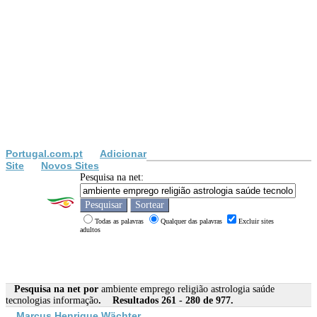
Portugal.com.pt
Adicionar
Site
Novos Sites
Pesquisa na net:
Todas as palavras
Qualquer das palavras
Excluir sites
adultos
Pesquisa na net por
ambiente emprego religião astrologia saúde
tecnologias informação
. Resultados 261 - 280 de 977.
Marcus Henrique Wächter